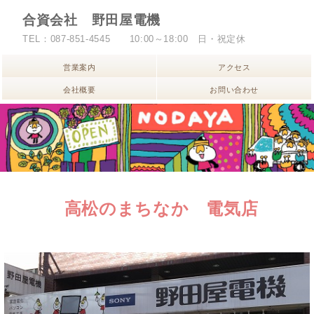
合資会社 野田屋電機
TEL：087-851-4545 10:00～18:00 日・祝定休
営業案内
アクセス
会社概要
お問い合わせ
高松のまちなか 電気店