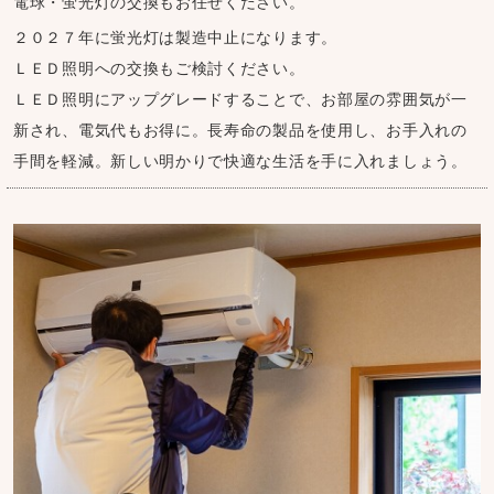
電球・蛍光灯の交換もお任せください。
２０２７年に蛍光灯は製造中止になります。
ＬＥＤ照明への交換もご検討ください。
ＬＥＤ照明にアップグレードすることで、お部屋の雰囲気が一
新され、電気代もお得に。長寿命の製品を使用し、お手入れの
手間を軽減。新しい明かりで快適な生活を手に入れましょう。